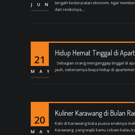
tengah kedaruratan ekonomi. Agar memberik
JUN
dari resikonya,...
Hidup Hemat Tinggal di Apa
21
Sebagian orang menganggap tinggal di aparte
jauh, sebenarnya biaya hidup di apartemen 
MAY
Kuliner Karawang di Bulan 
20
Kalo di Karawang buka puasa enaknya makan ap
Karawang yang wajib kamu cobain kalau kamu
MAY