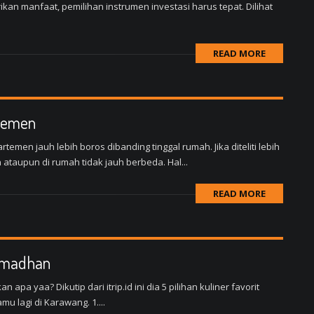
an manfaat, pemilihan instrumen investasi harus tepat. Dilihat
READ MORE
rtemen
men jauh lebih boros dibanding tinggal rumah. Jika diteliti lebih
ataupun di rumah tidak jauh berbeda. Hal...
READ MORE
Ramadhan
a yaa? Dikutip dari itrip.id ini dia 5 pilihan kuliner favorit
 lagi di Karawang. 1....