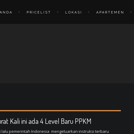
RANDA
PRICELIST
LOKASI
APARTEMEN
rat Kali ini ada 4 Level Baru PPKM
i lalu pemerintah Indonesia mengeluarkan instruksi terbaru