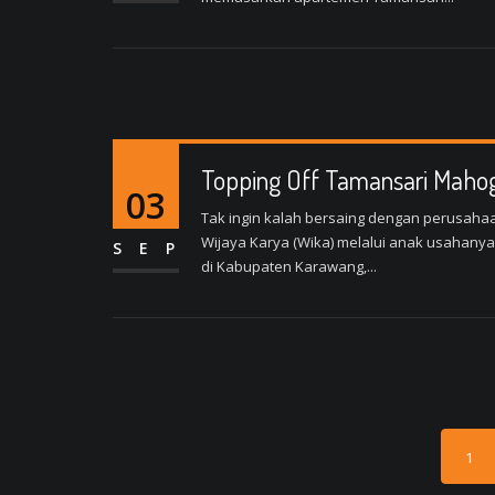
Topping Off Tamansari Maho
03
Tak ingin kalah bersaing dengan perusahaa
Wijaya Karya (Wika) melalui anak usahanya
SEP
di Kabupaten Karawang,...
1