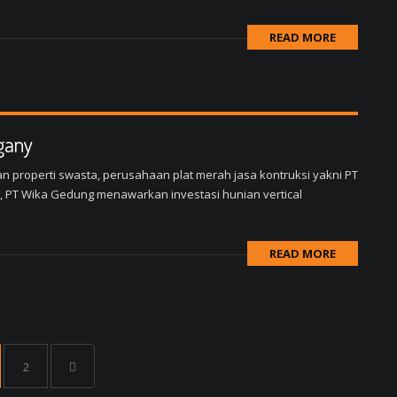
READ MORE
gany
n properti swasta, perusahaan plat merah jasa kontruksi yakni PT
, PT Wika Gedung menawarkan investasi hunian vertical
READ MORE
2