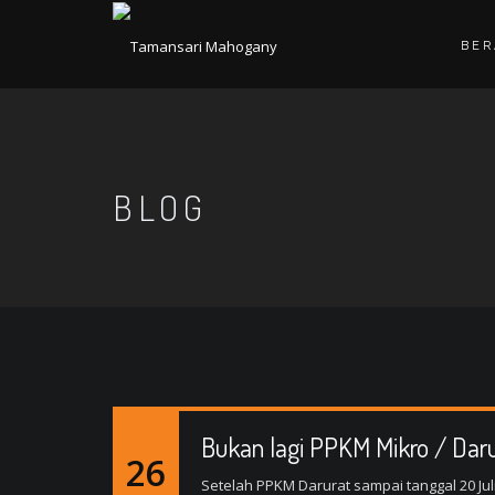
BE
BLOG
Bukan lagi PPKM Mikro / Daru
26
Setelah PPKM Darurat sampai tanggal 20 Jul