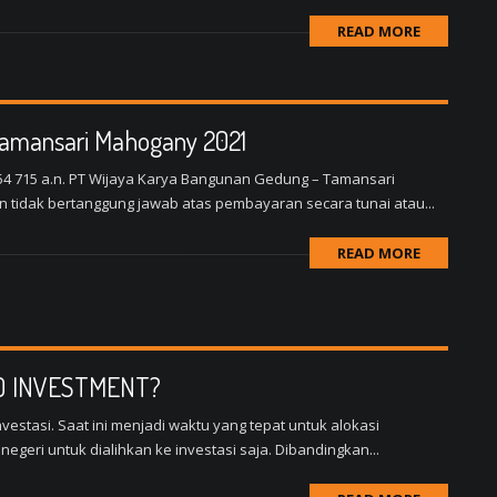
READ MORE
Tamansari Mahogany 2021
54 715 a.n. PT Wijaya Karya Bangunan Gedung – Tamansari
tidak bertanggung jawab atas pembayaran secara tunai atau...
READ MORE
D INVESTMENT?
stasi. Saat ini menjadi waktu yang tepat untuk alokasi
negeri untuk dialihkan ke investasi saja. Dibandingkan...