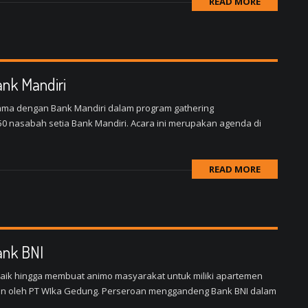
READ MORE
ank Mandiri
ma dengan Bank Mandiri dalam program gathering
 50 nasabah setia Bank Mandiri. Acara ini merupakan agenda di
READ MORE
ank BNI
mbaik hingga membuat animo masyarakat untuk miliki apartemen
tkan oleh PT WIka Gedung. Perseroan menggandeng Bank BNI dalam