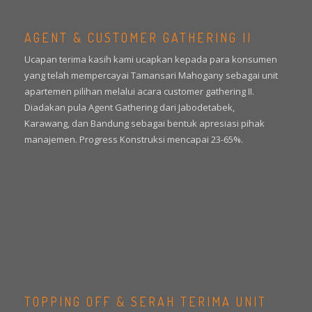
AGENT & CUSTOMER GATHERING II
Ucapan terima kasih kami ucapkan kepada para konsumen
yang telah mempercayai Tamansari Mahogany sebagai unit
apartemen pilihan melalui acara customer gathering II.
Diadakan pula Agent Gathering dari Jabodetabek,
Karawang, dan Bandung sebagai bentuk apresiasi pihak
manajemen. Progress Konstruksi mencapai 23-65%.
TOPPING OFF & SERAH TERIMA UNIT