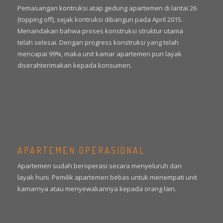
Pemasangan kontruksi atap gedung apartemen di lantai 26
(topping off), sejak kontruksi dibangun pada April 2015.
Menandakan bahwa proses konstruksi struktur utama
telah selesai. Dengan progress konstruksi yang telah
mencapai 99%, maka unit kamar apartemen pun layak
diserahterimakan kepada konsumen.
APARTEMEN OPERASIONAL
Apartemen sudah beroperasi secara menyeluruh dan
layak huni. Pemilik apartemen bebas untuk menempati unit
kamarnya atau menyewakannya kepada orang lain.