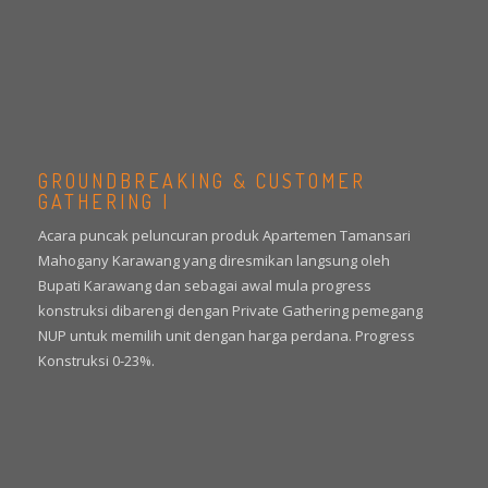
GROUNDBREAKING & CUSTOMER
GATHERING I
Acara puncak peluncuran produk Apartemen Tamansari
Mahogany Karawang yang diresmikan langsung oleh
Bupati Karawang dan sebagai awal mula progress
konstruksi dibarengi dengan Private Gathering pemegang
NUP untuk memilih unit dengan harga perdana. Progress
Konstruksi 0-23%.