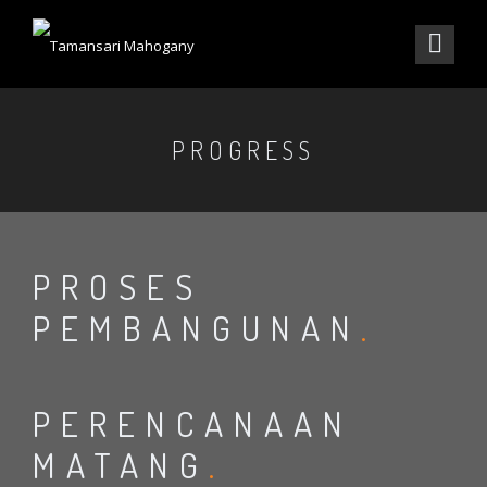
PROGRESS
PROSES
PEMBANGUNAN
.
PERENCANAAN
MATANG
.