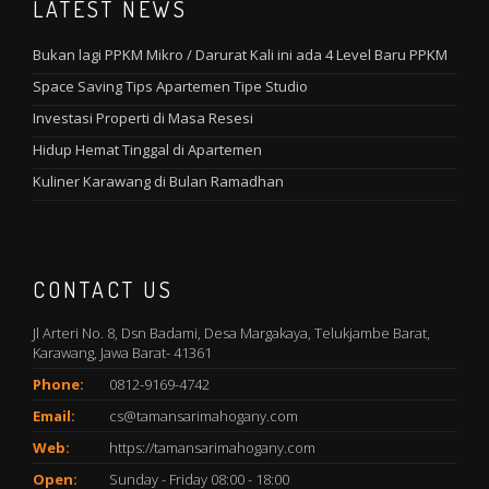
LATEST NEWS
Bukan lagi PPKM Mikro / Darurat Kali ini ada 4 Level Baru PPKM
Space Saving Tips Apartemen Tipe Studio
Investasi Properti di Masa Resesi
Hidup Hemat Tinggal di Apartemen
Kuliner Karawang di Bulan Ramadhan
CONTACT US
Jl Arteri No. 8, Dsn Badami, Desa Margakaya, Telukjambe Barat,
Karawang, Jawa Barat- 41361
Phone:
0812-9169-4742
Email:
cs@tamansarimahogany.com
Web:
https://tamansarimahogany.com
Open:
Sunday - Friday 08:00 - 18:00