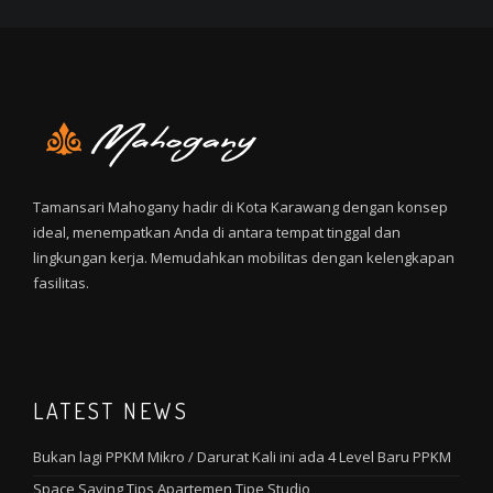
Tamansari Mahogany hadir di Kota Karawang dengan konsep
ideal, menempatkan Anda di antara tempat tinggal dan
lingkungan kerja. Memudahkan mobilitas dengan kelengkapan
fasilitas.
LATEST NEWS
Bukan lagi PPKM Mikro / Darurat Kali ini ada 4 Level Baru PPKM
Space Saving Tips Apartemen Tipe Studio