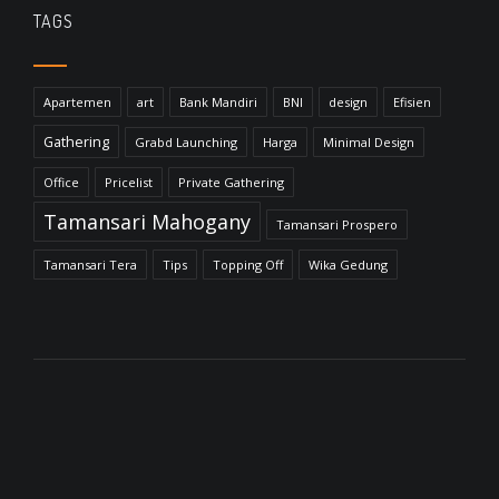
TAGS
Apartemen
art
Bank Mandiri
BNI
design
Efisien
Gathering
Grabd Launching
Harga
Minimal Design
Office
Pricelist
Private Gathering
Tamansari Mahogany
Tamansari Prospero
Tamansari Tera
Tips
Topping Off
Wika Gedung