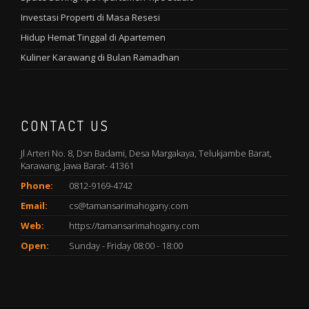
Investasi Properti di Masa Resesi
Hidup Hemat Tinggal di Apartemen
Kuliner Karawang di Bulan Ramadhan
CONTACT US
Jl Arteri No. 8, Dsn Badami, Desa Margakaya, Telukjambe Barat,
Karawang, Jawa Barat- 41361
Phone:
0812-9169-4742
Email:
cs@tamansarimahogany.com
Web:
https://tamansarimahogany.com
Open:
Sunday - Friday 08:00 - 18:00